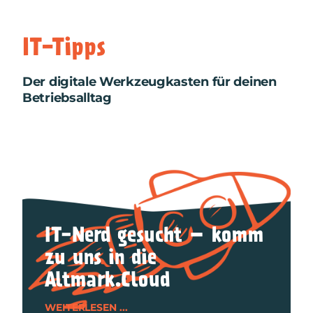
IT-Tipps
Der digitale Werkzeugkasten für deinen
Betriebsalltag
IT-Nerd gesucht – komm
zu uns in die
Altmark.Cloud
WEITERLESEN ...