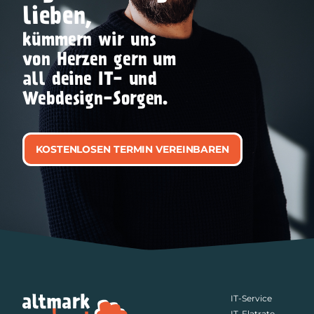
lieben,
kümmern wir uns
von Herzen gern um
all deine IT- und
Webdesign-Sorgen.
KOSTENLOSEN TERMIN VEREINBAREN
IT-Service
IT-Flatrate