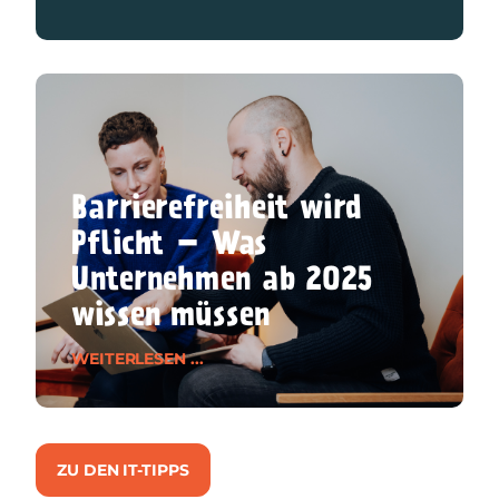
Barrierefreiheit wird
Pflicht – Was
Unternehmen ab 2025
wissen müssen
WEITERLESEN ...
ZU DEN IT-TIPPS