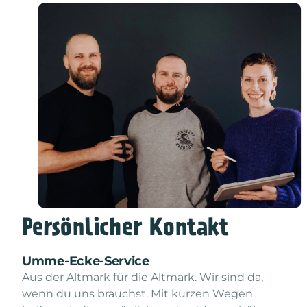
Persönlicher Kontakt
Umme-Ecke-Service
Aus der Altmark für die Altmark. Wir sind da,
wenn du uns brauchst. Mit kurzen Wegen