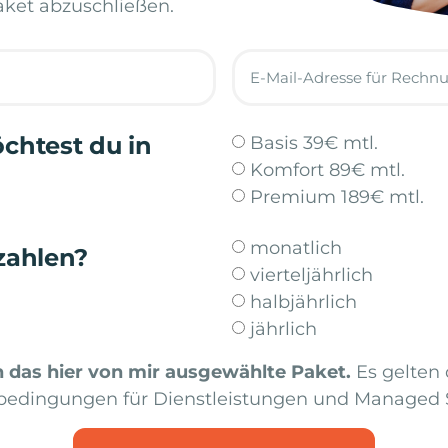
ket abzuschließen.
chtest du in
Basis 39€ mtl.
Komfort 89€ mtl.
Premium 189€ mtl.
monatlich
zahlen?
vierteljährlich
halbjährlich
jährlich
h das hier von mir ausgewählte Paket.
Es gelten 
bedingungen für Dienstleistungen und Managed S