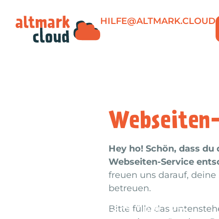
HILFE@ALTMARK.CLOUD
Webseiten-
Hey ho! Schön, dass du 
Webseiten-Service ents
freuen uns darauf, deine
betreuen.
Bitte fülle das untenste