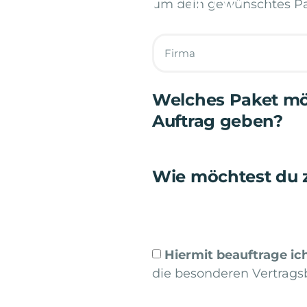
um dein gewünschtes Pa
Welches Paket mö
Auftrag geben?
Wie möchtest du 
Hiermit beauftrage ic
die besonderen Vertrags