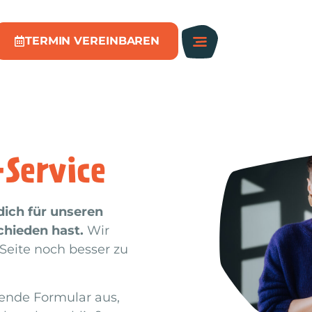
TERMIN VEREINBAREN
Service
dich für unseren
chieden hast.
Wir
 Seite noch besser zu
hende Formular aus,