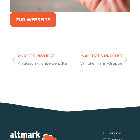
ZUR WEBSEITE
VORIGES PROJEKT
NÄCHSTES PROJEKT
Klautzsch Architekten, Stendal
Winckelmann-Gruppe
IT-Service
IT-Flatrate