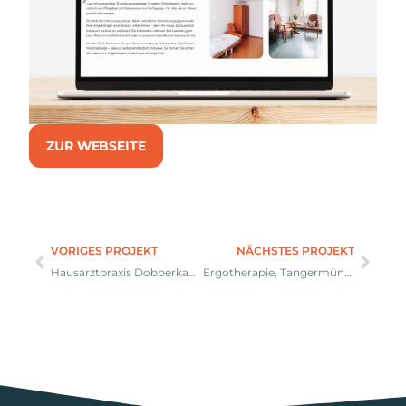
ZUR WEBSEITE
VORIGES PROJEKT
NÄCHSTES PROJEKT
Hausarztpraxis Dobberkau, Osterburg
Ergotherapie, Tangermünde