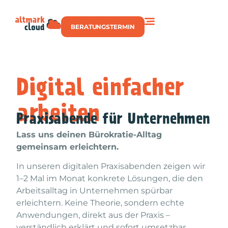
BERATUNGSTERMIN
Digital einfacher
arbeiten
Praxisabende für Unternehmen
Lass uns deinen Bürokratie-Alltag
gemeinsam erleichtern.
In unseren digitalen Praxisabenden zeigen wir
1–2 Mal im Monat konkrete Lösungen, die den
Arbeitsalltag in Unternehmen spürbar
erleichtern. Keine Theorie, sondern echte
Anwendungen, direkt aus der Praxis –
verständlich erklärt und sofort umsetzbar.