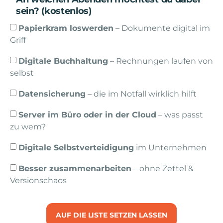
sein? (kostenlos)
Papierkram loswerden
– Dokumente digital im
Griff
Digitale Buchhaltung
– Rechnungen laufen von
selbst
Datensicherung
– die im Notfall wirklich hilft
Server im Büro oder in der Cloud
– was passt
zu wem?
Digitale Selbstverteidigung
im Unternehmen
Besser zusammenarbeiten
– ohne Zettel &
Versionschaos
AUF DIE LISTE SETZEN LASSEN