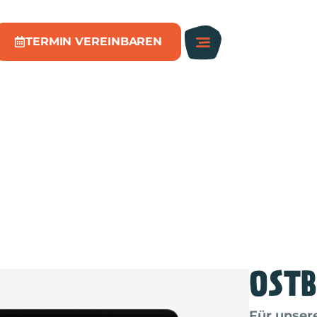
TERMIN VEREINBAREN
OSTB
Für unser