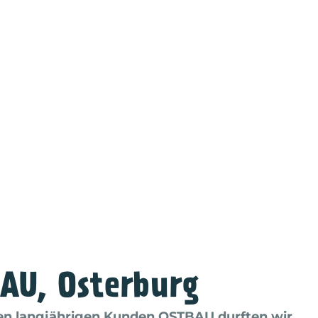
AU, Osterburg
en langjährigen Kunden OSTBAU durften wir