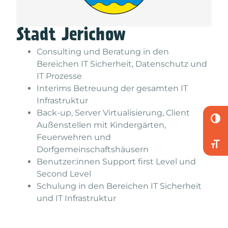
Stadt Jerichow
Consulting und Beratung in den
Bereichen IT Sicherheit, Datenschutz und
IT Prozesse
Interims Betreuung der gesamten IT
Infrastruktur
Back-up, Server Virtualisierung, Client
UMSC
Außenstellen mit Kindergärten,
Feuerwehren und
SCHR
Dorfgemeinschaftshäusern
Benutzer:innen Support first Level und
Second Level
Schulung in den Bereichen IT Sicherheit
und IT Infrastruktur